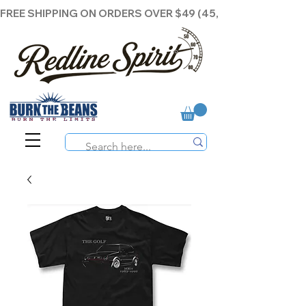
FREE SHIPPING ON ORDERS OVER $49 (45,00€ )