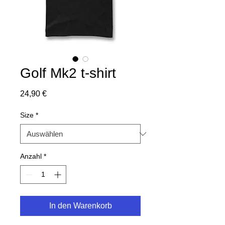
Golf Mk2 t-shirt
Preis
24,90 €
Size
*
Anzahl
*
In den Warenkorb