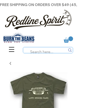
FREE SHIPPING ON ORDERS OVER $49 (45,00€ )