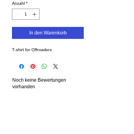
Anzahl
*
In den Warenkorb
T-shirt for Offroaders
Noch keine Bewertungen
vorhanden
Jetzt die erste Bewertung abgeben.
Bewertung abgeben