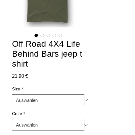
Off Road 4X4 Life
Behind Bars jeep t
shirt
Preis
21,90 €
Size
*
Color
*