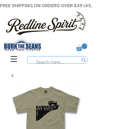
FREE SHIPPING ON ORDERS OVER $49 (45,00€ )