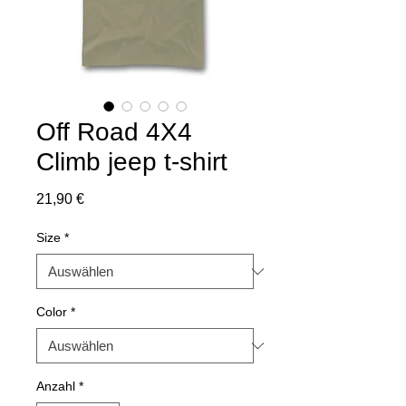
Off Road 4X4
Climb jeep t-shirt
Preis
21,90 €
Size
*
Color
*
Anzahl
*