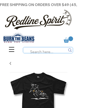
FREE SHIPPING ON ORDERS OVER $49 (45,00€ )