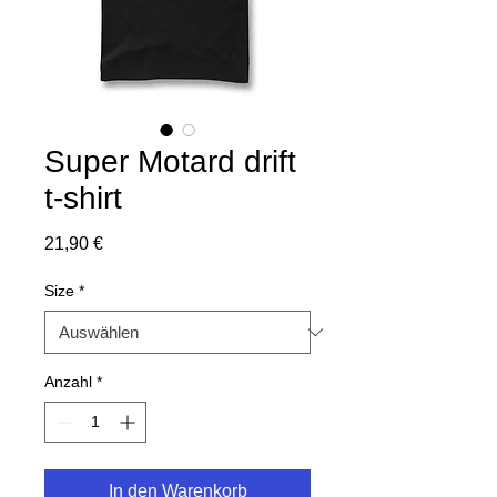
Super Motard drift
t-shirt
Preis
21,90 €
Size
*
Anzahl
*
In den Warenkorb