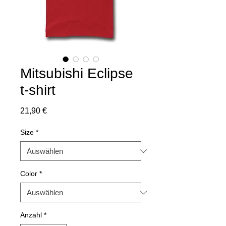
Mitsubishi Eclipse
t-shirt
Preis
21,90 €
Size
*
Color
*
Anzahl
*