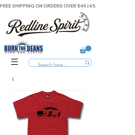
FREE SHIPPING ON ORDERS OVER $49 (45,00€ )