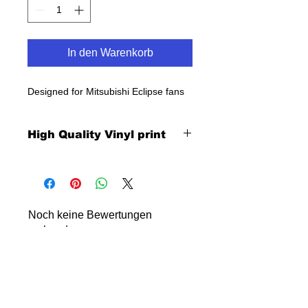
In den Warenkorb
Designed for Mitsubishi Eclipse fans
High Quality Vinyl print
Noch keine Bewertungen
vorhanden
Jetzt die erste Bewertung abgeben.
Bewertung abgeben