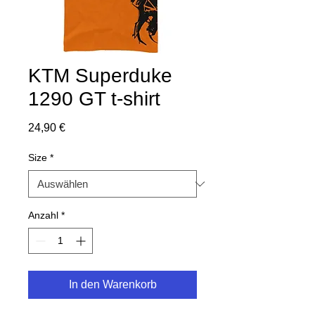
KTM Superduke
1290 GT t-shirt
Preis
24,90 €
Size
*
Anzahl
*
In den Warenkorb