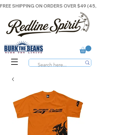
FREE SHIPPING ON ORDERS OVER $49 (45,00€ )