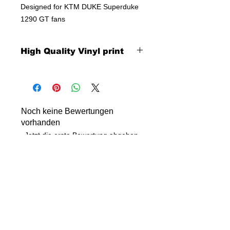
Designed for KTM DUKE Superduke
1290 GT fans
High Quality Vinyl print
Noch keine Bewertungen
vorhanden
Jetzt die erste Bewertung abgeben.
Bewertung abgeben