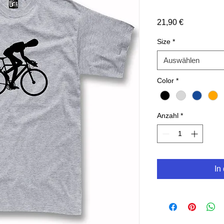
Preis
21,90 €
Size
*
Auswählen
Color
*
Anzahl
*
In