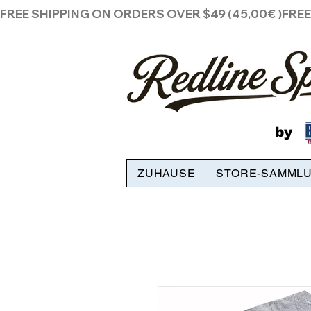
FREE SHIPPING ON ORDERS OVER $49 (45,00€ )
by
ZUHAUSE
STORE-SAMML