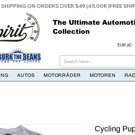
The Ultimate Automot
Collection
EUR (€)
UNG
AUTOS
MOTORRÄDER
MOTOREN
RA
Cycling Pupp