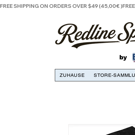
FREE SHIPPING ON ORDERS OVER $49 (45,00€ )
by
ZUHAUSE
STORE-SAMML