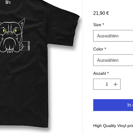
Preis
21,90 €
Size
*
Auswählen
Color
*
Auswählen
Anzahl
*
In
High Quality Vinyl pri