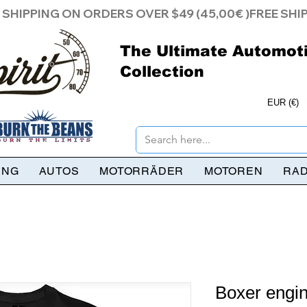
The Ultimate Automot
Collection
EUR (€)
UNG
AUTOS
MOTORRÄDER
MOTOREN
RA
Boxer engine