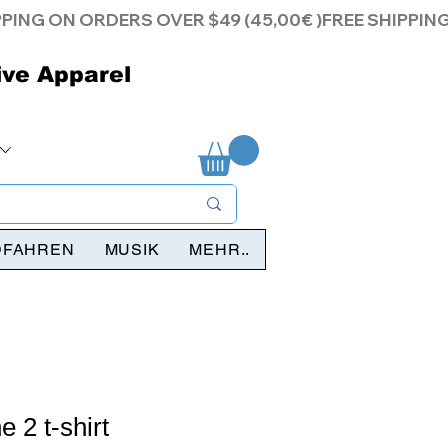
ive Apparel
DFAHREN
MUSIK
MEHR..
 2 t-shirt