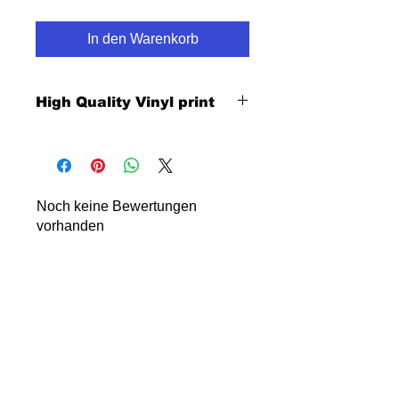
In den Warenkorb
High Quality Vinyl print
Noch keine Bewertungen
vorhanden
Jetzt die erste Bewertung abgeben.
Bewertung abgeben