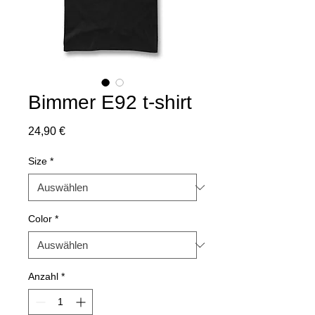
Bimmer E92 t-shirt
Preis
24,90 €
Size
*
Color
*
Anzahl
*