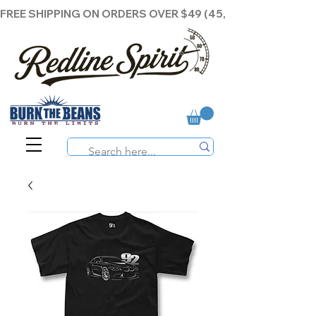
FREE SHIPPING ON ORDERS OVER $49 (45,00€ )